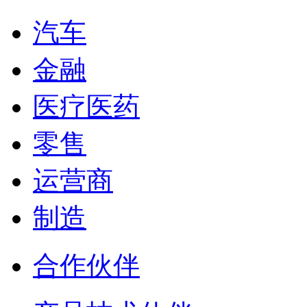
汽车
金融
医疗医药
零售
运营商
制造
合作伙伴