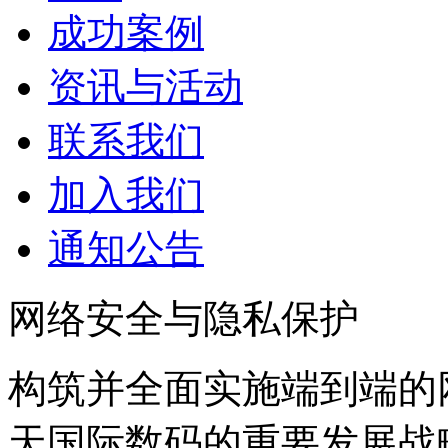
成功案例
资讯与活动
联系我们
加入我们
通知公告
网络安全与隐私保护
构筑并全面实施端到端的
天国际数码的重要发展战