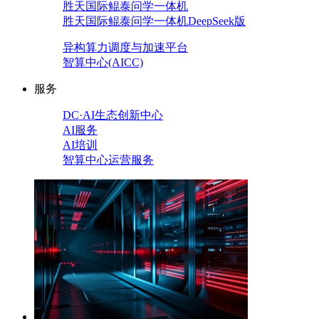
胜天国际鲲泰问学一体机
胜天国际鲲泰问学一体机DeepSeek版
异构算力调度与加速平台
智算中心(AICC)
服务
DC·AI生态创新中心
AI服务
AI培训
智算中心运营服务