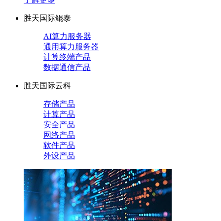
胜天国际鲲泰
AI算力服务器
通用算力服务器
计算终端产品
数据通信产品
胜天国际云科
存储产品
计算产品
安全产品
网络产品
软件产品
外设产品