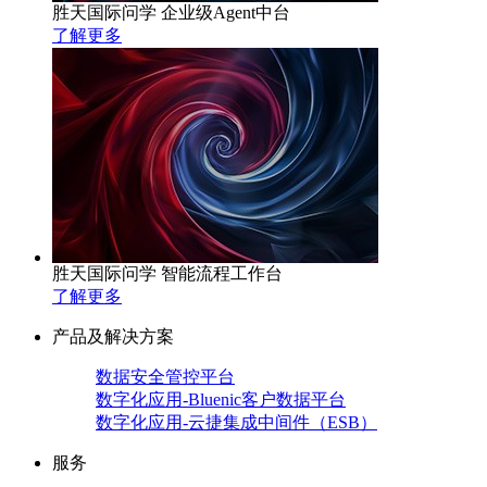
胜天国际问学 企业级Agent中台
了解更多
胜天国际问学 智能流程工作台
了解更多
产品及解决方案
数据安全管控平台
数字化应用-Bluenic客户数据平台
数字化应用-云捷集成中间件（ESB）
服务